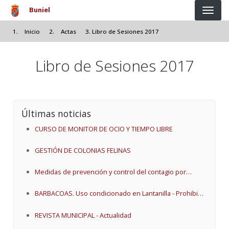
Pasar al contenido principal
Buniel
Inicio
Actas
Libro de Sesiones 2017
Libro de Sesiones 2017
Últimas noticias
CURSO DE MONITOR DE OCIO Y TIEMPO LIBRE
GESTIÓN DE COLONIAS FELINAS
Medidas de prevención y control del contagio por
influenza aviar.
BARBACOAS. Uso condicionado en Lantanilla - Prohibido
en suelo rústico.
REVISTA MUNICIPAL - Actualidad