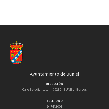
Sesión extraordinaria de 15 de noviembre de 2017
Sesión ordinaria de 30 de noviembre de 2017
Sesión ordinaria de 21 de diciembre de 2017
Ayuntamiento de Buniel
DIRECCIÓN
Calle Estudiantes, 4 - 09230 - BUNIEL - Burgos
TELÉFONO
947412008