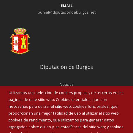
EMAIL
buniel@diputaciondeburgos.net
Diputación de Burgos
Noticias
Eventos
Utilizamos una selección de cookies propias y de terceros en las
Corporación Municipal
páginas de este sitio web: Cookies esenciales, que son
Teléfonos de interés
necesarias para utilizar el sitio web; cookies funcionales, que
proporcionan una mejor facilidad de uso al utilizar el sitio web;
INICIAR SESIÓN
cookies de rendimiento, que utilizamos para generar datos
MAPA WEB
agregados sobre el uso y las estadísticas del sitio web; y cookies