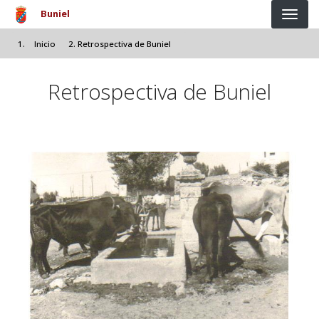
Pasar al contenido principal
Buniel
Inicio
Retrospectiva de Buniel
Retrospectiva de Buniel