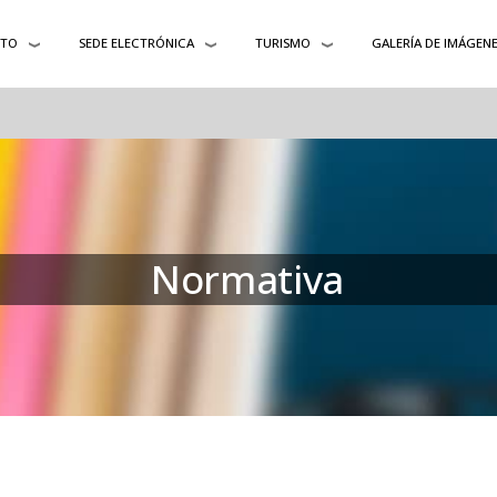
NTO
SEDE ELECTRÓNICA
TURISMO
GALERÍA DE IMÁGEN
Normativa