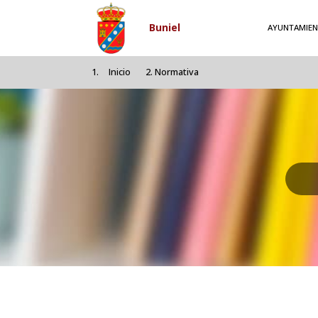
Pasar al contenido principal
Buniel
AYUNTAMIE
Inicio
Normativa